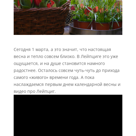
Сегодня 1 марта, а это значит, что настоящая
весна и тепло совсем близко. В Лейпциге это уже
ощущается, и на душе становится намного
радостнее. Осталось совсем чуть-чуть до прихода
самого «живого» времени года. А пока
наслаждаемся первым днем календарной весны и
видео про Лейпциг.