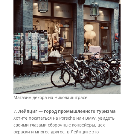
Магазин декора на Николайштрасе
7.
Лейпциг — город промышленного туризма
.
Хотите покататься на Porsche или BMW, увидеть
своими глазами сборочные конвейеры, цех
окраски и многое другое, в Лейпциге это