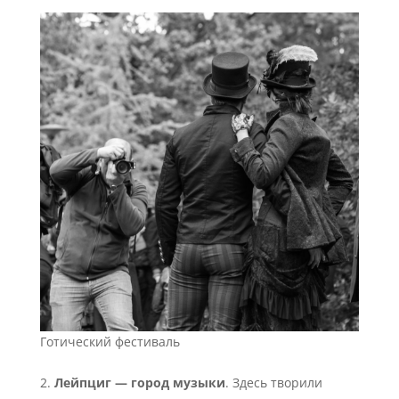
Готический фестиваль
2.
Лейпциг — город музыки
. Здесь творили