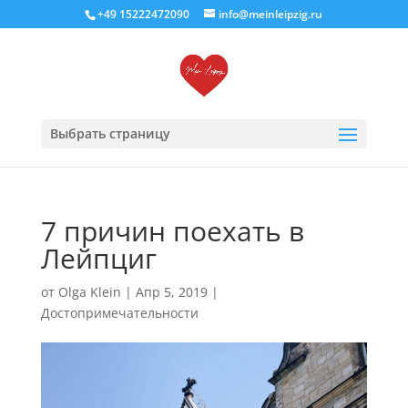
+49 15222472090
info@meinleipzig.ru
Выбрать страницу
7 причин поехать в
Лейпциг
от
Olga Klein
|
Апр 5, 2019
|
Достопримечательности