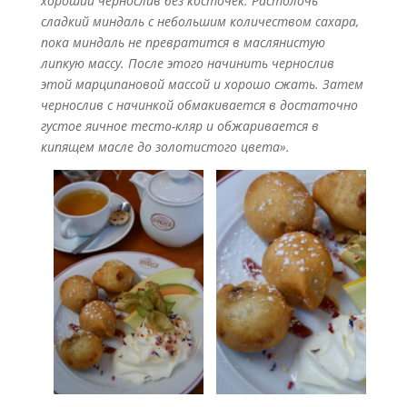
хороший чернослив без косточек. Растолочь
сладкий миндаль с небольшим количеством сахара,
пока миндаль не превратится в маслянистую
липкую массу. После этого начинить чернослив
этой марципановой массой и хорошо сжать. Затем
чернослив с начинкой обмакивается в достаточно
густое яичное тесто-кляр и обжаривается в
кипящем масле до золотистого цвета».