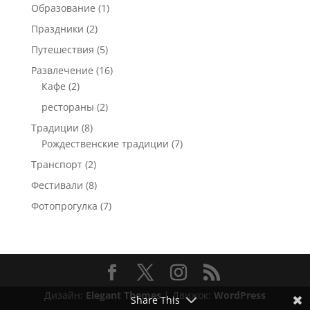
Образование
(1)
Праздники
(2)
Путешествия
(5)
Развлечение
(16)
Кафе
(2)
рестораны
(2)
Традиции
(8)
Рождественские традиции
(7)
Транспорт
(2)
Фестивали
(8)
Фотопрогулка
(7)
Дизайн:
Elegant Themes
| Движок:
WordPress
Share This