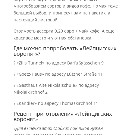
многообразием сортов и видов кофе. Но чая тоже
большой выбор, и принесут вам не пакетик, а
настоящий листовой.
Стоимость десерта 9,20 евро + чай/ кофе. А еще
красивое место и уютная обстановка.
Где можно попробовать «Лейпцигских
воронят»?
? «Zills Tunnel» по адресу Barfußgässchen 9
? «Goetz-Haus» по адресу Lützner Straße 11
? «Gasthaus Alte Nikolaischule» по адресу
Nikolaikirchhof 2
? «Kandler» по адресу Thomaskirchhof 11
Рецепт приготовления «Лейпцигских
воронят»
«
Для выпечки этих сладких пончиков нужен