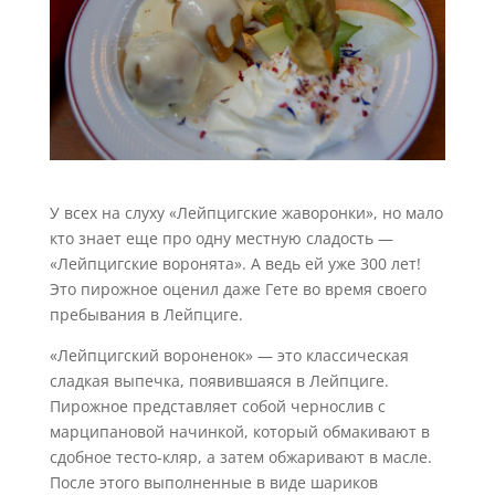
У всех на слуху «Лейпцигские жаворонки», но мало
кто знает еще про одну местную сладость —
«Лейпцигские воронята». А ведь ей уже 300 лет!
Это пирожное оценил даже Гете во время своего
пребывания в Лейпциге.
«Лейпцигский вороненок» — это классическая
сладкая выпечка, появившаяся в Лейпциге.
Пирожное представляет собой чернослив с
марципановой начинкой, который обмакивают в
сдобное тесто-кляр, а затем обжаривают в масле.
После этого выполненные в виде шариков