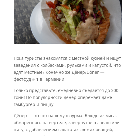
Пока туристы знакомятся с местной кухней и ищут
заведения с колбасками, рульками и капустой, что
едят местные? Конечно же Дёнер/Döner —
фастфуд # 1 в Германии.
Только представьте, ежедневно съедается до 300
тонн! По популярности дёнер опережает даже
гамбургер и пиццу.
Дёнер — это по-нашему шаурма. Блюдо из мяса,
обжаренного на вертеле, завернутое в лаваш или
питу, с добавлением салата из свежих овощей,