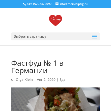
+49 15222472090
info@meinleipzig.ru
Выбрать страницу
Фастфуд № 1 в
Германии
от
Olga Klein
|
Авг 2, 2020
|
Еда