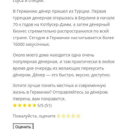
соуса и специй.
В Германию дёнер пришел из Турции. Первая
турецкая денерная открылась в Берлине в начале
70-х годов на Котбусер-Дамм, а затем дёнерный
бизнес стремительно распространился по всей
стране. Сегодня в Германии насчитывается более
16000 закусочных.
Около моего дома находится одна очень
популярная дёнерная, и там практически в любое
время дня очередь из желающих перекусить
дёнером. Дёнер — это быстро, вкусно, доступно.
Хотите лучше понять местных и современную
жизнь в Германии? Отправляйтесь за дёнером.
Уверена, вам понравится.
5/5
(51)
Пожалуйста, оцените