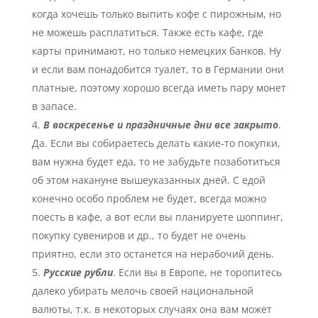
когда хочешь только выпить кофе с пирожным, но
не можешь расплатиться. Также есть кафе, где
карты принимают, но только немецких банков. Ну
и если вам понадобится туалет, то в Германии они
платные, поэтому хорошо всегда иметь пару монет
в запасе.
В воскресенье и праздничные дни все закрыто
.
Да. Если вы собираетесь делать какие-то покупки,
вам нужна будет еда, то не забудьте позаботиться
об этом накануне вышеуказанных дней. С едой
конечно особо проблем не будет, всегда можно
поесть в кафе, а вот если вы планируете шоппинг,
покупку сувениров и др., то будет не очень
приятно, если это останется на нерабочий день.
Русские рубли
. Если вы в Европе, не торопитесь
далеко убирать мелочь своей национальной
валюты, т.к. в некоторых случаях она вам может