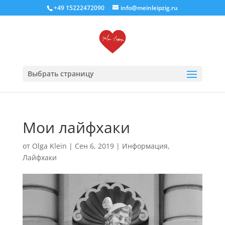
+49 15222472090
info@meinleipzig.ru
Выбрать страницу
Мои лайфхаки
от
Olga Klein
|
Сен 6, 2019
|
Информация
,
Лайфхаки