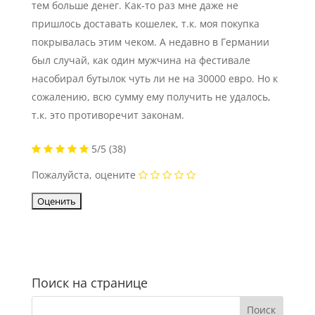
тем больше денег. Как-то раз мне даже не
пришлось доставать кошелек, т.к. моя покупка
покрывалась этим чеком. А недавно в Германии
был случай, как один мужчина на фестивале
насобирал бутылок чуть ли не на 30000 евро. Но к
сожалению, всю сумму ему получить не удалось,
т.к. это противоречит законам.
5/5
(38)
Пожалуйста, оцените
Поиск на странице