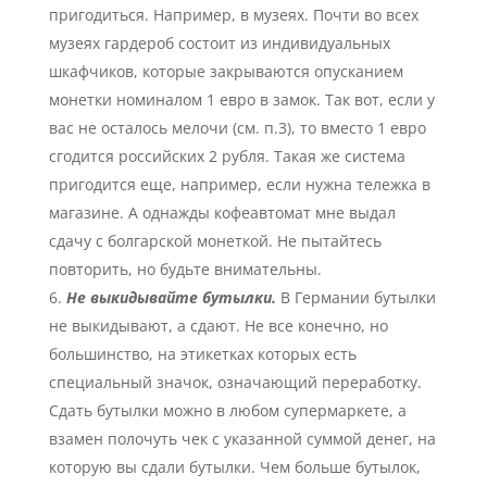
пригодиться. Например, в музеях. Почти во всех
музеях гардероб состоит из индивидуальных
шкафчиков, которые закрываются опусканием
монетки номиналом 1 евро в замок. Так вот, если у
вас не осталось мелочи (см. п.3), то вместо 1 евро
сгодится российских 2 рубля. Такая же система
пригодится еще, например, если нужна тележка в
магазине. А однажды кофеавтомат мне выдал
сдачу с болгарской монеткой. Не пытайтесь
повторить, но будьте внимательны.
Не выкидывайте бутылки.
В Германии бутылки
не выкидывают, а сдают. Не все конечно, но
большинство, на этикетках которых есть
специальный значок, означающий переработку.
Сдать бутылки можно в любом супермаркете, а
взамен полочуть чек с указанной суммой денег, на
которую вы сдали бутылки. Чем больше бутылок,