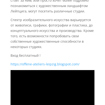
стоит за ним, или просто хочет более подробно
познакомиться с художественным ландшафтом
Лейпцига, могут посетить различные студии.
Спектр изобразительного искусства варьируется
от живописи, графики, фотографии и пластика, до
концептуального искусства и производства. Кроме
того, есть возможности попробовать свои
собственные художественные способности в
некоторых студиях.
Вход бесплатный !
https://offene-ateliers-leipzig.blogspot.com/