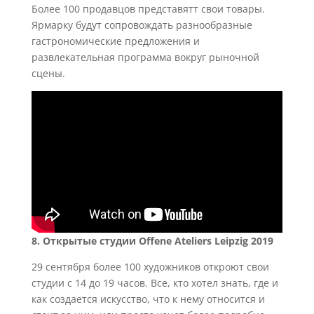
Более 100 продавцов представятт свои товары.
Ярмарку будут сопровождать разнообразные
гастрономические предложения и
развлекательная программа вокруг рыночной
сцены.
8. Открытые студии Offene Ateliers Leipzig 2019
29 сентября более 100 художников откроют свои
студии с 14 до 19 часов. Все, кто хотел знать, где и
как создается искусство, что к нему относится и