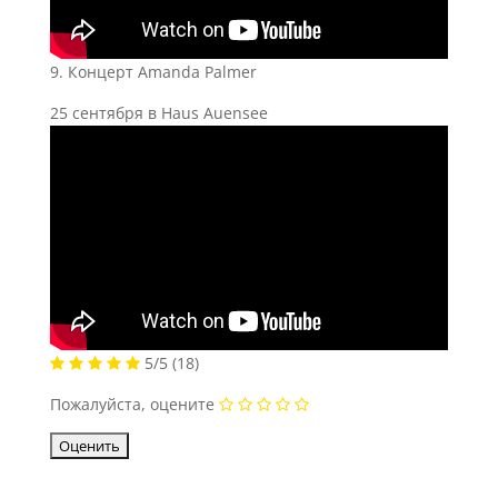
9. Концерт Amanda Palmer
25 сентября в Haus Auensee
5/5
(18)
Пожалуйста, оцените