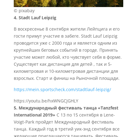
© pixabay
4. Stadt Lauf Leipzig
В воскресенье 8 сентября жители Лейпцига и его
гости примут участие в забеге. Stadt Lauf Leipzig
проводится уже с 2000 года и является одним из
крупнейших беговых событий в городе. Принять
участие может любой, кто чувствует себя в форме.
Существует как дистанция для детей , так и 5-
километровая и 10-километровая дистанции для
взрослых. Старт и финиш на Рыночной площади.
https://mein.sportscheck.com/stadtlauf-leipzig/
https://youtu.be/hxWNGCJGHLY
5. Международный фестиваль танца «Tanzfest
International 2019»
С 13 по 15 сентября в Lene-
Voigt-Park пройдет Международный фестиваль
танца. Каждый год в третий уик-энд сентября все
желающие приглашаются танцевать. Фестиваль