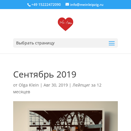
+49 15222472090
info@meinleipzig.ru
Выбрать страницу
Сентябрь 2019
от
Olga Klein
|
Авг 30, 2019
|
Лейпциг за 12
месяцев