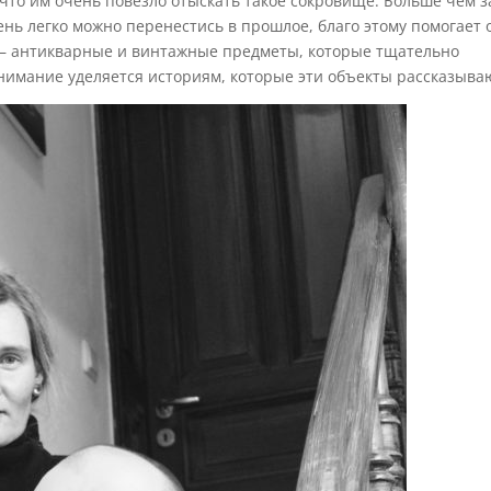
, что им очень повезло отыскать такое сокровище. Больше чем з
ень легко можно перенестись в прошлое, благо этому помогает 
 — антикварные и винтажные предметы, которые тщательно
нимание уделяется историям, которые эти объекты рассказыва