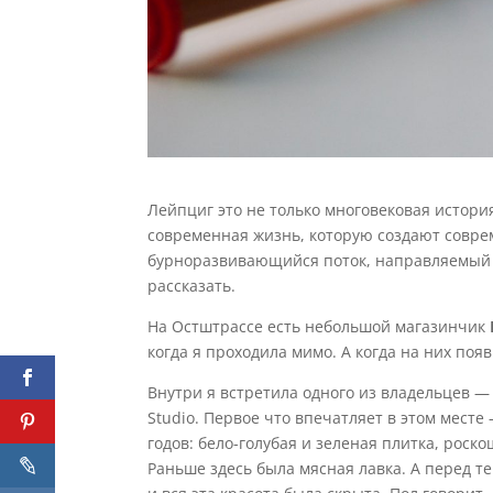
Лейпциг это не только многовековая истори
современная жизнь, которую создают совре
бурноразвивающийся поток, направляемый и
рассказать.
На Остштрассе есть небольшой магазинчик
когда я проходила мимо. А когда на них поя
Внутри я встретила одного из владельцев 
Studio. Первое что впечатляет в этом месте
годов: бело-голубая и зеленая плитка, рос
Раньше здесь была мясная лавка. А перед те