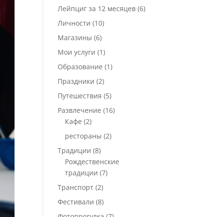
Лейпциг за 12 месяцев
(6)
Личности
(10)
Магазины
(6)
Мои услуги
(1)
Образование
(1)
Праздники
(2)
Путешествия
(5)
Развлечение
(16)
Кафе
(2)
рестораны
(2)
Традиции
(8)
Рождественские
традиции
(7)
Транспорт
(2)
Фестивали
(8)
Фотопрогулка
(7)