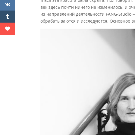
и вся эта красота была скрыта. Пол говорит
век здесь почти ничего не изменилось, и оч
из направлений деятельности FANG-Studio
обрабатываются и исследуются. Основное в