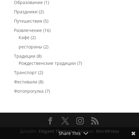
Образование
(1)
Праздники
(2)
Путешествия
(5)
Развлечение
(16)
Кафе
(2)
рестораны
(2)
Традиции
(8)
Рождественские традиции
(7)
Транспорт
(2)
Фестивали
(8)
Фотопрогулка
(7)
Дизайн:
Elegant Themes
| Движок:
WordPress
Share This