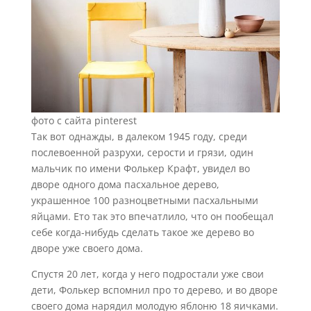
фото с сайта pinterest
Так вот однажды, в далеком 1945 году, среди
послевоенной разрухи, серости и грязи, один
мальчик по имени Фолькер Крафт, увидел во
дворе одного дома пасхальное дерево,
украшенное 100 разноцветными пасхальными
яйцами. Ето так это впечатлило, что он пообещал
себе когда-нибудь сделать такое же дерево во
дворе уже своего дома.
Спустя 20 лет, когда у него подростали уже свои
дети, Фолькер вспомнил про то дерево, и во дворе
своего дома нарядил молодую яблоню 18 яичками.