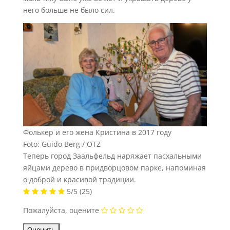
него больше не было сил.
Фолькер и его жена Кристина в 2017 году
Foto: Guido Berg / OTZ
Теперь город Заальфельд наряжает пасхальными
яйцами дерево в придворцовом парке, напоминая
о доброй и красивой традиции.
5/5
(25)
Пожалуйста, оцените