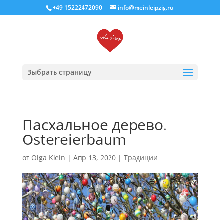
+49 15222472090
info@meinleipzig.ru
Выбрать страницу
Пасхальное дерево.
Ostereierbaum
от
Olga Klein
|
Апр 13, 2020
|
Традиции