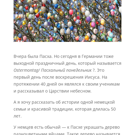
Вчера была Пасха. Но сегодня в Германии тоже
выходной праздничный день, который называется
Ostermontag/ Пасхальный понедельник
?. Это
первый день после воскрешения Иисуса. На
протяжении 40 дней он являлся к своим ученикам
и рассказывал о Царствии небесном.
А я хочу рассказать об истории одной немецкой
семьи и красивой традиции, которая длилась 50
лет.
У немцев есть обычай — к Пасхе украшать дерево
разноцветными яйцами. Такое дерево называется