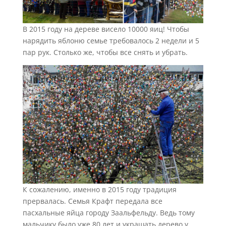
В 2015 году на дереве висело 10000 яиц! Чтобы
нарядить яблоню семье требовалось 2 недели и 5
пар рук. Столько же, чтобы все снять и убрать.
К сожалению, именно в 2015 году традиция
прервалась. Семья Крафт передала все
пасхальные яйца городу Заальфельду. Ведь тому
мальчику было уже 80 лет и украшать дерево у