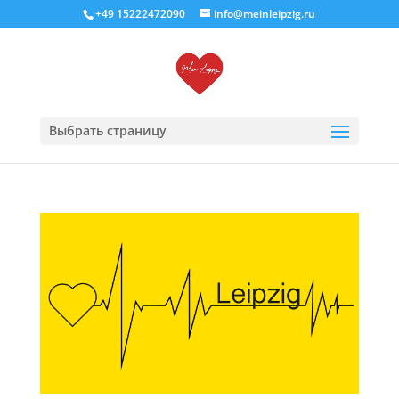
+49 15222472090
info@meinleipzig.ru
Выбрать страницу