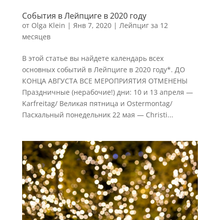
События в Лейпциге в 2020 году
от
Olga Klein
|
Янв 7, 2020
|
Лейпциг за 12
месяцев
В этой статье вы найдете календарь всех
основных событий в Лейпциге в 2020 году*. ДО
КОНЦА АВГУСТА ВСЕ МЕРОПРИЯТИЯ ОТМЕНЕНЫ
Праздничные (нерабочие!) дни: 10 и 13 апреля —
Karfreitag/ Великая пятница и Ostermontag/
Пасхальный понедельник 22 мая — Christi...