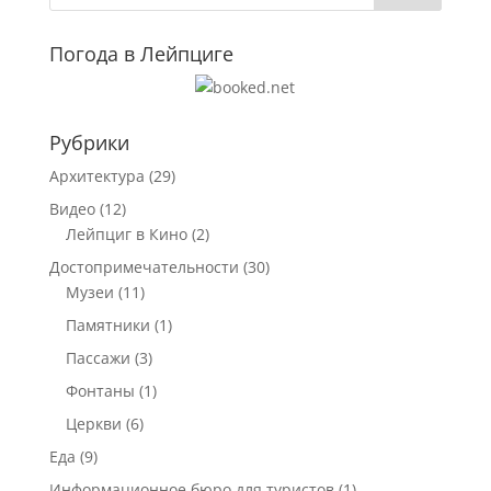
Погода в Лейпциге
Рубрики
Архитектура
(29)
Видео
(12)
Лейпциг в Кино
(2)
Достопримечательности
(30)
Музеи
(11)
Памятники
(1)
Пассажи
(3)
Фонтаны
(1)
Церкви
(6)
Еда
(9)
Информационное бюро для туристов
(1)