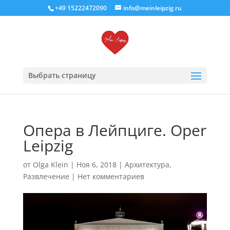
+49 15222472090
info@meinleipzig.ru
Выбрать страницу
Опера в Лейпциге. Oper
Leipzig
от
Olga Klein
|
Ноя 6, 2018
|
Архитектура
,
Развлечение
|
Нет комментариев