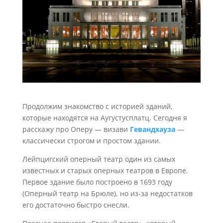
Продолжим знакомство с историей зданий,
которые находятся на Аугустусплатц. Сегодня я
расскажу про Оперу — визави
Гевандхауза
—
классически строгом и простом здании.
Лейпцигский оперный театр один из самых
известных и старых оперных театров в Европе.
Первое здание было построено в 1693 году
(Оперный театр на Брюле), но из-за недостатков
его достаточно быстро снесли.