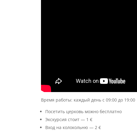
Время работы: каждый день с 09:00 до 19:00
Посетить церковь можно бесплатно
Экскурсия стоит — 1 €
Вход на колокольню — 2 €