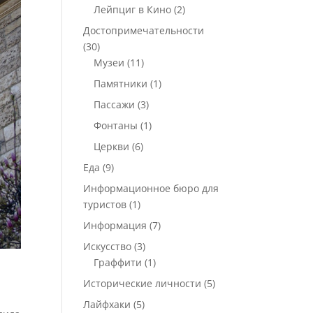
Лейпциг в Кино
(2)
Достопримечательности
(30)
Музеи
(11)
Памятники
(1)
Пассажи
(3)
Фонтаны
(1)
Церкви
(6)
Еда
(9)
Информационное бюро для
туристов
(1)
Информация
(7)
Искусство
(3)
Граффити
(1)
Исторические личности
(5)
Лайфхаки
(5)