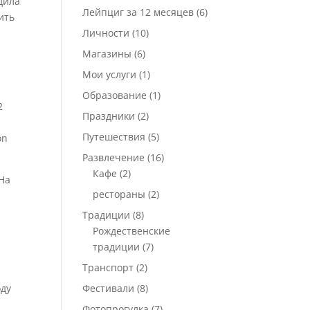
дила
Лейпциг за 12 месяцев
(6)
ить
Личности
(10)
Магазины
(6)
и
Мои услуги
(1)
Образование
(1)
2
Праздники
(2)
Путешествия
(5)
on
Развлечение
(16)
Кафе
(2)
 На
рестораны
(2)
Традиции
(8)
Рождественские
традиции
(7)
Транспорт
(2)
оду
Фестивали
(8)
Фотопрогулка
(7)