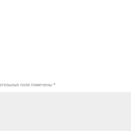
ательные поля помечены
*