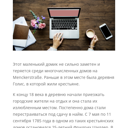
Этот маленький домик не сильно заметен и
теряется среди многочисленных домов на
Menckerstraße. Раньше в этом месте была деревня
Голис, в которой жили крестьяне.
К концу 18 века в деревню начали приезжать
городские жители на отдых и она стала их
излюбленным местом. Постепенно дома стали
перестраиваться под сдачу в найм. C 7 мая по 11
сентября 1785 года в одном из таких крестьянских
домов остановился 25-летний Фридрих Шиллер. В