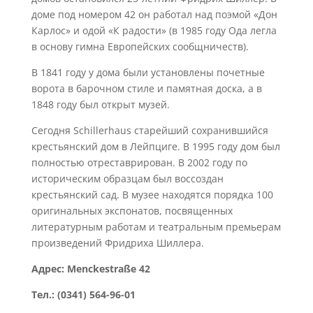
доме под номером 42 он работал над поэмой «Дон
Карлос» и одой «К радости» (в 1985 году Ода легла
в основу гимна Европейских сообщничеств).
В 1841 году у дома были установлены почетные
ворота в барочном стиле и памятная доска, а в
1848 году был открыт музей.
Сегодня Schillerhaus старейший сохранившийся
крестьянский дом в Лейпциге. В 1995 году дом был
полностью отреставрирован. В 2002 году по
историческим образцам был воссоздан
крестьянский сад. В музее находятся порядка 100
оригинальных экспонатов, посвященных
литературным работам и театральным премьерам
произведений Фридриха Шиллера.
Адрес: Menckestraße 42
Teл.: (0341) 564-96-01