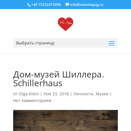
+49 15222472090
info@meinleipzig.ru
Выбрать страницу
Дом-музей Шиллера.
Schillerhaus
от
Olga Klein
|
Ноя 23, 2018
|
Личности
,
Музеи
|
Нет комментариев