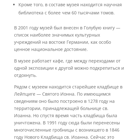
Кроме того, в составе музея находится научная
библиотека с более чем 60 тысячами томов.
В 2001 году музей был внесен в Голубую книгу —
список наиболее значимых культурных
учреждений на востоке Германии, как особо
ценное национальное достояние.
В музее работает кафе, где между переходами от
одной экспозиции к другой можно подкрепиться и
отдохнуть.
Рядом с музеем находится старейшее кладбище в
Лейпциге — Святого Ионна. По имеющимся
сведениям оно было построено в 1278 году на
территории, принадлежащей больнице св.
Иоанна. Но спустя время часть кладбища была
уничтожена. В 1991 году сюда были перенесены
многочисленные гробницы с возникшего в 1846
году Нового Кладбища св. Иоанна. Сейчас это