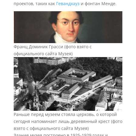
проектов, таких как
Гевандхауз
и фонтан Менде.
Франц Доминик Грасси (фото взято с
официального сайта Музея)
Раньше перед музеем стояла церковь, о которой
сегодня напоминает лишь деревянный крест (фото
взято с официального сайта Музея)
Здание музея построено в 1925-1929 годах и