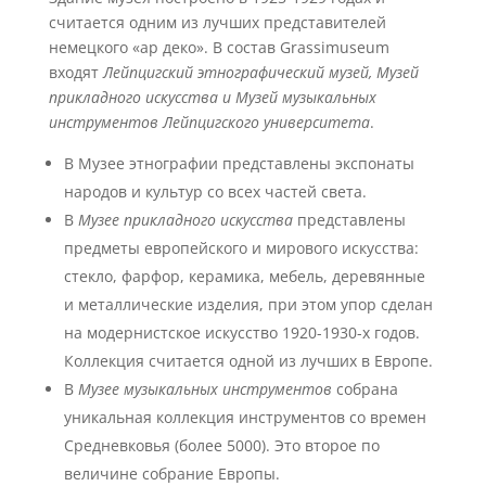
считается одним из лучших представителей
немецкого «ар деко». В состав Grassimuseum
входят
Лейпцигский этнографический музей, Музей
прикладного искусства и Музей музыкальных
инструментов Лейпцигского университета
.
В Музее этнографии представлены экспонаты
народов и культур со всех частей света.
В
Музее прикладного искусства
представлены
предметы европейского и мирового искусства:
стекло, фарфор, керамика, мебель, деревянные
и металлические изделия, при этом упор сделан
на модернистское искусство 1920-1930-х годов.
Коллекция считается одной из лучших в Европе.
В
Музее
музыкальных инструментов
собрана
уникальная коллекция инструментов со времен
Средневковья (более 5000). Это второе по
величине собрание Европы.