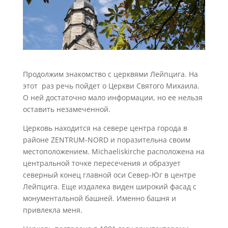
Продолжим знакомство с церквями Лейпцига. На
этот раз речь пойдет о Церкви Святого Михаила.
О ней достаточно мало информации, но ее нельзя
оставить незамеченной.
Церковь находится на севере центра города в
районе ZENTRUM-NORD и поразительна своим
местоположением. Michaeliskirche расположена на
центральной точке пересечения и образует
северный конец главной оси Север-Юг в центре
Лейпцига. Еще издалека виден широкий фасад с
монументальной башней. Именно башня и
привлекла меня.