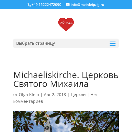
+49 15222472090
info@meinleipzig.ru
Выбрать страницу
Michaeliskirche. Церковь
Святого Михаила
от
Olga Klein
|
Авг 2, 2018
|
Церкви
|
Нет
комментариев