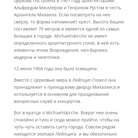
Церковь построена в 1901 году архитекторами
Альфредом Мюллером и Генрихом Рустом в честь
Архангела Михаила. Если посмотреть на нее
сверху, то форма напоминает крест. Высота башни
составляет 70 метров и является одной из самых
больших в городе. Michaeliskirche не имеет
определенного архитектурного стиля, в ней есть
элементы эпохи Возрождения, нео-барокко,
модерна и неоготики.
12 июня 1904 года она была освящена.
Вместе с Церковью мира в Лейпциг-Голисе она
принадлежит к приходскому дворцу Михаэлиса и
используется в основном для празднования
воскресных служб и концертов.
Вот в кратце о Michaeliskirche. Вокруг нее очень
спокойно и тихо и сюда можно прийти, чтобы на
чуть-чуть оставить суету города. Совсем рядом
находится зоопарк Лейпцига и вы обязательно