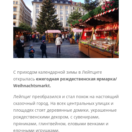
С приходом календарной зимы в Лейпциге
открылась
ежегодная рождественская ярмарка/
Weihnachtsmarkt.
Лейпциг преобразился и стал похож на настоящий
сказочный город. На всех центральных улицах и
площадях стоят деревянные домики, украшенные
рождественскими декором, с сувенирами,
пряниками, глинтвейном, еловыми венками и
елочными игрушками.