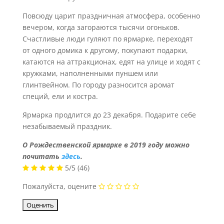
Повсюду царит праздничная атмосфера, особенно
вечером, когда загораются тысячи огоньков.
Счастливые люди гуляют по ярмарке, переходят
от одного домика к другому, покупают подарки,
катаются на аттракционах, едят на улице и ходят с
кружками, наполненными пуншем или
глинтвейном. По городу разносится аромат
специй, ели и костра.
Ярмарка продлится до 23 декабря. Подарите себе
незабываемый праздник.
О Рождественской ярмарке в 2019 году можно
почитать
здесь
.
5/5
(46)
Пожалуйста, оцените