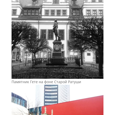
Памятник Гете на фоне Старой Ратуши