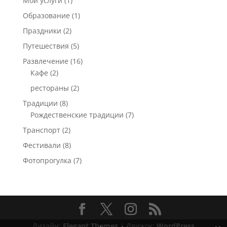
Мои услуги
(1)
Образование
(1)
Праздники
(2)
Путешествия
(5)
Развлечение
(16)
Кафе
(2)
рестораны
(2)
Традиции
(8)
Рождественские традиции
(7)
Транспорт
(2)
Фестивали
(8)
Фотопрогулка
(7)
Дизайн:
Elegant Themes
| Движок:
WordPress