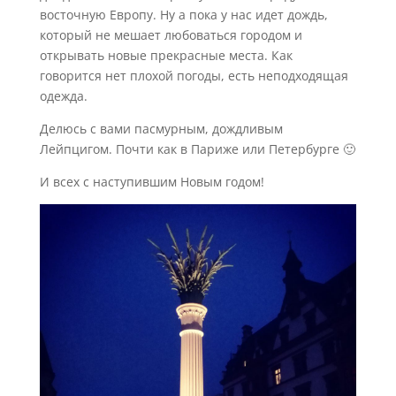
восточную Европу. Ну а пока у нас идет дождь,
который не мешает любоваться городом и
открывать новые прекрасные места. Как
говорится нет плохой погоды, есть неподходящая
одежда.
Делюсь с вами пасмурным, дождливым
Лейпцигом. Почти как в Париже или Петербурге 🙂
И всех с наступившим Новым годом!