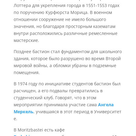
Лоттера для укрепления города в 1551-1553 годах
по поручению Курфюрста Морица. В военном
отношении сооружение не имело большого
значения, но благодаря просторным казематам
внутри расположились различные ремесленные
мастерские.
Позднее бастион стал фундаментом для школьного
здания, которое было разрушено во время Второй
мировой войны, а обломки убраны в подземные
помещения.
В 1974 году по инициативе студентов бастион был
расчищен, а его подвалы превратились в
студенческий клуб. Говорят, что в этом
мероприятии принимала участие сама
Ангела
Меркель
,
учившаяся в этот период в Университет
е.
В Moritzbastei есть кафе