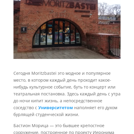
Сегодня Moritzbastei это модное и популярное
место, в котором каждый день проходит какое-
нибудь культурное событие, буть то концерт или
театральная постановка. Здесь каждый день с утра
до ночи кипит жизнь, а непосредственное
соседство с
Университетом
наполняет его духом
бурлящей студенческой жизни.
Бастион Морица — это бывшее крепостное
сооружение, построенное по проекту Иеронима