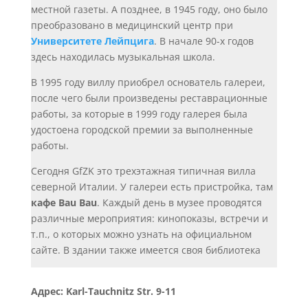
местной газеты. А позднее, в 1945 году, оно было
преобразовано в медицинский центр при
Университете Лейпцига
. В начале 90-х годов
здесь находилась музыкальная школа.
В 1995 году виллу приобрел основатель галереи,
после чего были произведены реставрационные
работы, за которые в 1999 году галерея была
удостоена городской премии за выполненные
работы.
Сегодня GfZK это трехэтажная типичная вилла
северной Италии. У галереи есть пристройка, там
кафе Bau Bau
. Каждый день в музее проводятся
различные мероприятия: кинопоказы, встречи и
т.п., о которых можно узнать на официальном
сайте. В здании также имеется своя библиотека
Адрес: Karl-Tauchnitz Str. 9-11