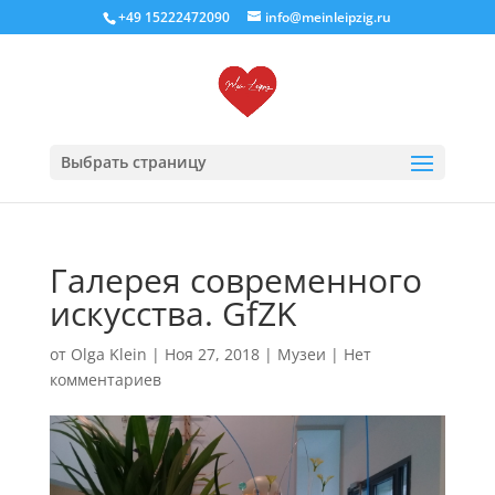
+49 15222472090
info@meinleipzig.ru
Выбрать страницу
Галерея современного
искусства. GfZK
от
Olga Klein
|
Ноя 27, 2018
|
Музеи
|
Нет
комментариев