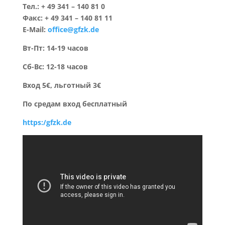
Teл.: + 49 341 – 140 81 0
Фaкс: + 49 341 – 140 81 11
E-Mail:
office@gfzk.de
Вт-Пт: 14-19 часов
Сб-Вс: 12-18 часов
Вход 5€, льготный 3€
По средам вход бесплатный
https:/gfzk.de