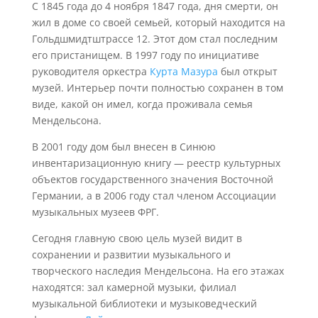
С 1845 года до 4 ноября 1847 года, дня смерти, он
жил в доме со своей семьей, который находится на
Гольдшмидтштрассе 12. Этот дом стал последним
его пристанищем. В 1997 году по инициативе
руководителя оркестра
Курта Мазура
был открыт
музей. Интерьер почти полностью сохранен в том
виде, какой он имел, когда проживала семья
Мендельсона.
В 2001 году дом был внесен в Синюю
инвентаризационную книгу — реестр культурных
объектов государственного значения Восточной
Германии, а в 2006 году стал членом Ассоциации
музыкальных музеев ФРГ.
Сегодня главную свою цель музей видит в
сохранении и развитии музыкального и
творческого наследия Мендельсона. На его этажах
находятся: зал камерной музыки, филиал
музыкальной библиотеки и музыковедческий