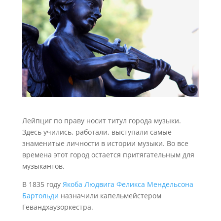
Лейпциг по праву носит титул города музыки.
Здесь учились, работали, выступали самые
знаменитые личности в истории музыки. Во все
времена этот город остается притягательным для
музыкантов.
В 1835 году
Якоба Людвига Феликса Мендельсона
Бартольди
назначили капельмейстером
Гевандхаузоркестра.