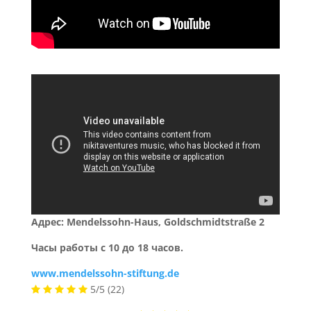
Адреc:
Mendelssohn-Haus,
Goldschmidtstraße 2
Часы работы с 10 до 18 часов.
www.mendelssohn-stiftung.de
5/5
(22)