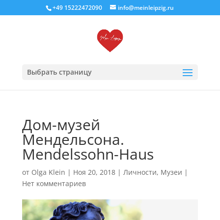
+49 15222472090
info@meinleipzig.ru
Выбрать страницу
Дом-музей
Мендельсона.
Mendelssohn-Haus
от
Olga Klein
|
Ноя 20, 2018
|
Личности
,
Музеи
|
Нет комментариев